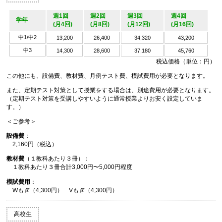
週1回
週2回
週3回
週4回
学年
(月4回)
(月8回)
(月12回)
(月16回)
中1/中2
13,200
26,400
34,320
43,200
中3
14,300
28,600
37,180
45,760
税込価格（単位：円）
この他にも、設備費、教材費、月例テスト費、模試費用が必要となります。
また、定期テスト対策として授業をする場合は、別途費用が必要となります。
（定期テスト対策を受講しやすいように通常授業よりお安く設定していま
す。）
＜ご参考＞
設備費
：
2,160円（税込）
教材費
（１教科あたり３冊）：
１教科あたり３冊合計3,000円〜5,000円程度
模試費用
：
Wもぎ（4,300円） Vもぎ（4,300円）
高校生